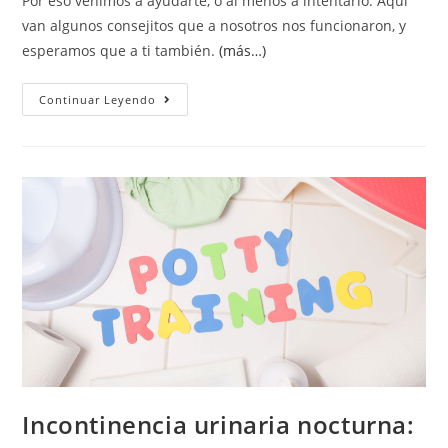
Por eso venimos a ayudarte, o al menos a intentarlo. Aquí
van algunos consejitos que a nosotros nos funcionaron, y
esperamos que a ti también.
(más…)
Continuar Leyendo
Incontinencia urinaria nocturna: