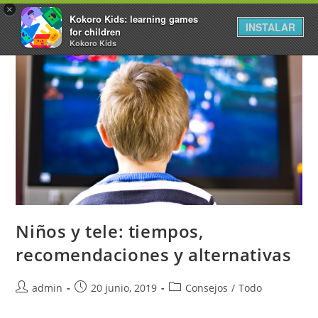
×
Kokoro Kids: learning games
INSTALAR
for children
Kokoro Kids
Niños y tele: tiempos,
recomendaciones y alternativas
admin
20 junio, 2019
Consejos
/
Todo