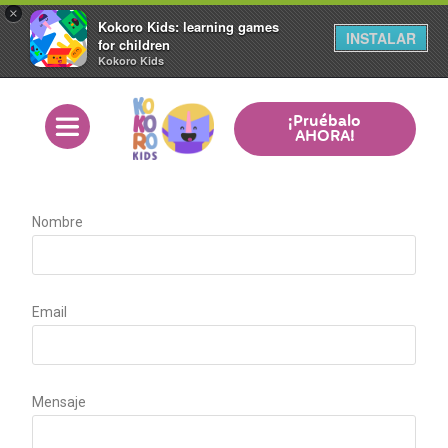
×
Kokoro Kids: learning games
INSTALAR
for children
Kokoro Kids
¡Pruébalo
AHORA!
Nombre
Email
Mensaje