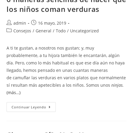
los niños coman verduras
admin
16 mayo, 2019
Consejos
/
General
/
Todo
/
Uncategorized
A ti te gustan, a nosotros nos gustan; y, muy
probablemente, a tu hijo/a también le encantarán, algún
día. Pero, como lo más habitual es que ese día aún no haya
llegado, hemos pensado en unas cuantas maneras
de camuflar las verduras en varios platos que normalmente
sí resultan más apetecibles a los niños. Somos unos
ninjas.
(más…)
Continuar Leyendo