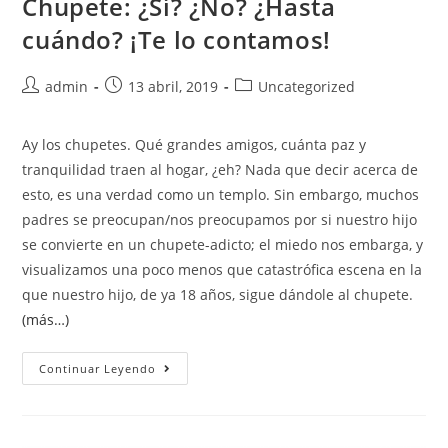
Chupete: ¿Sí? ¿No? ¿Hasta
cuándo? ¡Te lo contamos!
admin
13 abril, 2019
Uncategorized
Ay los chupetes. Qué grandes amigos, cuánta paz y
tranquilidad traen al hogar, ¿eh? Nada que decir acerca de
esto, es una verdad como un templo. Sin embargo, muchos
padres se preocupan/nos preocupamos por si nuestro hijo
se convierte en un chupete-adicto; el miedo nos embarga, y
visualizamos una poco menos que catastrófica escena en la
que nuestro hijo, de ya 18 años, sigue dándole al chupete.
(más…)
Continuar Leyendo