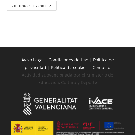
Continuar Leyendo
Aviso Legal
|
Condiciones de Uso
|
Política de
privacidad
|
Política de cookies
|
Contacto
Actividad subvencionada por el Ministerio de
Educación, Cultura y Deporte