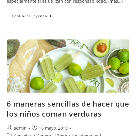
especialmente si se utilizan con responsabilidad.
(más…)
Continuar Leyendo
6 maneras sencillas de hacer que
los niños coman verduras
admin
16 mayo, 2019
Consejos
/
General
/
Todo
/
Uncategorized