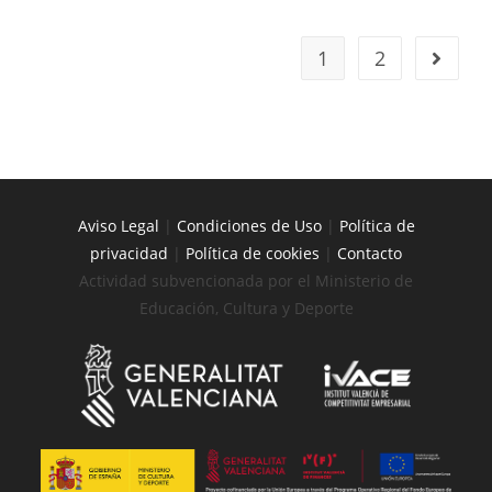
1
2
Aviso Legal
|
Condiciones de Uso
|
Política de
privacidad
|
Política de cookies
|
Contacto
Actividad subvencionada por el Ministerio de
Educación, Cultura y Deporte