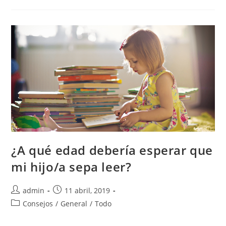
¿A qué edad debería esperar que
mi hijo/a sepa leer?
admin
11 abril, 2019
Consejos
/
General
/
Todo