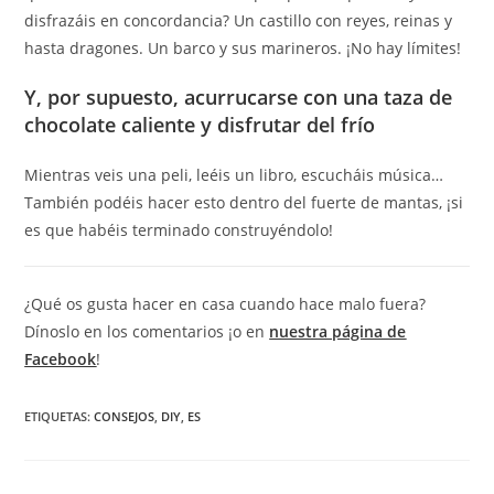
disfrazáis en concordancia? Un castillo con reyes, reinas y
hasta dragones. Un barco y sus marineros. ¡No hay límites!
Y, por supuesto, acurrucarse con una taza de
chocolate caliente y disfrutar del frío
Mientras veis una peli, leéis un libro, escucháis música…
También podéis hacer esto dentro del fuerte de mantas, ¡si
es que habéis terminado construyéndolo!
¿Qué os gusta hacer en casa cuando hace malo fuera?
Dínoslo en los comentarios ¡o en
nuestra página de
Facebook
!
ETIQUETAS:
CONSEJOS
,
DIY
,
ES