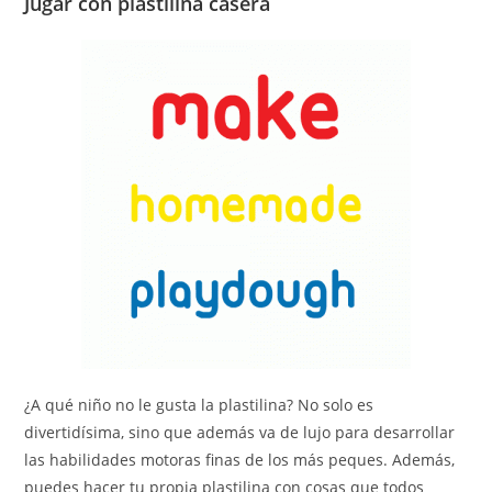
Jugar con plastilina casera
¿A qué niño no le gusta la plastilina? No solo es
divertidísima, sino que además va de lujo para desarrollar
las habilidades motoras finas de los más peques. Además,
puedes hacer tu propia plastilina con cosas que todos