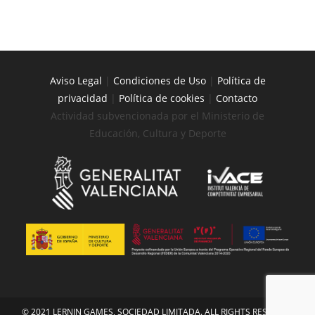
Aviso Legal
|
Condiciones de Uso
|
Política de
privacidad
|
Política de cookies
|
Contacto
Actividad subvencionada por el Ministerio de
Educación, Cultura y Deporte
© 2021 LERNIN GAMES, SOCIEDAD LIMITADA. ALL RIGHTS RESERVED