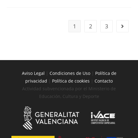
1
2
3
Aviso Legal
|
Condiciones de Uso
|
Política de
privacidad
|
Política de cookies
|
Contacto
Actividad subvencionada por el Ministerio de
Educación, Cultura y Deporte