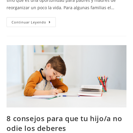
sino que es una oportunidad para padres y madres de
reorganizar un poco la vida. Para algunas familias el…
Continuar Leyendo
8 consejos para que tu hijo/a no
odie los deberes