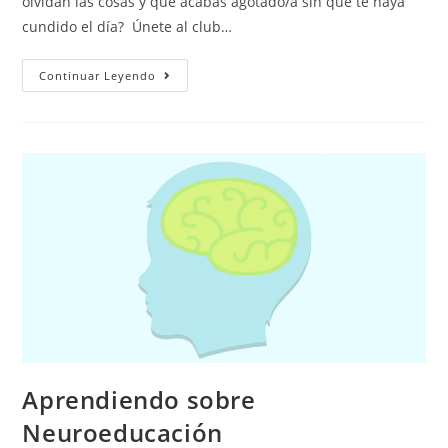
olvidan las cosas y que acabas agotado/a sin que te haya
cundido el día? Únete al club…
Continuar Leyendo
Aprendiendo sobre
Neuroeducación