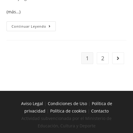
(más…)
Continuar Leyendo
1
2
Aviso Legal
|
Condiciones de Uso
|
Política de
privacidad
|
Política de cookies
|
Contacto
Actividad subvencionada por el Ministerio de
Educación, Cultura y Deporte