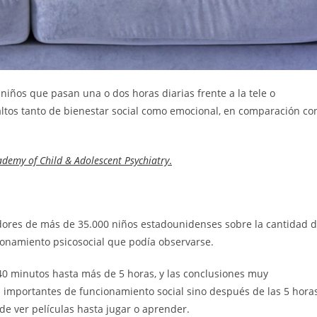
 niños que pasan una o dos horas diarias frente a la tele o
ltos tanto de bienestar social como emocional, en comparación co
ademy of Child & Adolescent Psychiatry
.
adores de más de 35.000 niños estadounidenses sobre la cantidad 
cionamiento psicosocial que podía observarse.
40 minutos hasta más de 5 horas, y las conclusiones muy
s importantes de funcionamiento social sino después de las 5 hora
esde ver películas hasta jugar o aprender.