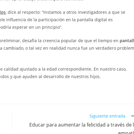
dge
, dice al respecto: “Instamos a otros investigadores a que se
 influencia de la participación en la pantalla digital es
dría esperar en un principio”.
reliminar, desafía la creencia popular de que el tiempo en
pantal
aya cambiado, o tal vez en realidad nunca fue un verdadero proble
 calidad ajustado a la edad correspondiente. En nuestro caso,
dos y que ayuden al desarrollo de nuestros hijos.
Siguiente entrada
Educar para aumentar la felicidad a través de 
empat