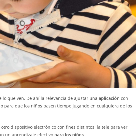
 lo que ven. De ahí la relevancia de ajustar una
aplicación
con
mo para que los niños pasen tiempo jugando en cualquiera de los
ro dispositivo electrónico con fines distintos: la tele para ver
yan un aprendizaje efectivo
para los niños
.