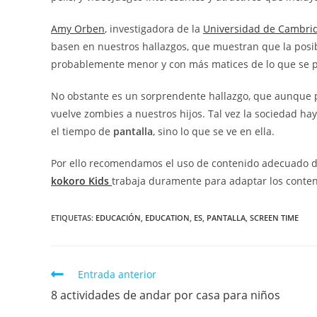
Amy Orben
, investigadora de la
Universidad de Cambri
basen en nuestros hallazgos, que muestran que la posible
probablemente menor y con más matices de lo que se po
No obstante es un sorprendente hallazgo, que aunque p
vuelve zombies a nuestros hijos. Tal vez la sociedad h
el tiempo de
pantalla
, sino lo que se ve en ella.
Por ello recomendamos el uso de contenido adecuado de
kokoro Kids
trabaja duramente para adaptar los conteni
ETIQUETAS:
EDUCACIÓN
,
EDUCATION
,
ES
,
PANTALLA
,
SCREEN TIME
Entrada anterior
8 actividades de andar por casa para niños