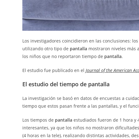
Los investigadores coincidieron en las conclusiones: los
utilizando otro tipo de
pantalla
mostraron niveles más a
los niños que no reportaron tiempo de
pantalla
.
El estudio fue publicado en el
Journal of the American Ac
El estudio del tiempo de pantalla
La investigación se basó en datos de encuestas a cuid
tiempo que estos pasan frente a las pantallas, y el fun
Los tiempos de
pantalla
estudiados fueron de 1 hora y 
interesantes, ya que los niños no mostraron dificultade
(4 horas en la tele), realizando distintas actividades, d