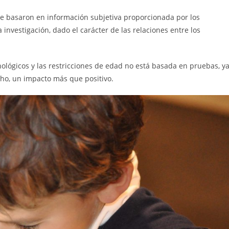
se basaron en información subjetiva proporcionada por los
 investigación, dado el carácter de las relaciones entre los
cnológicos y las restricciones de edad no está basada en pruebas, y
ho, un impacto más que positivo.