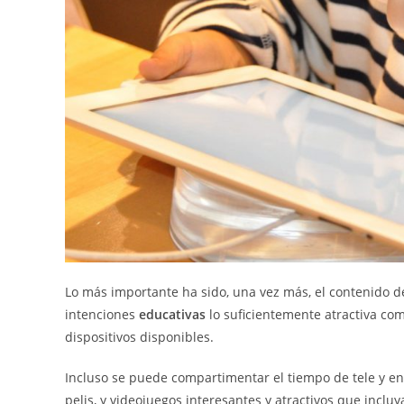
Lo más importante ha sido, una vez más, el contenido de
intenciones
educativas
lo suficientemente atractiva co
dispositivos disponibles.
Incluso se puede compartimentar el tiempo de tele y en ot
pelis, y videojuegos interesantes y atractivos que inclu