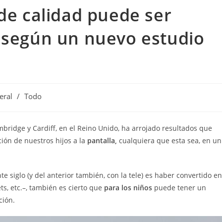
 de calidad puede ser
, según un nuevo estudio
eral
/
Todo
bridge y Cardiff, en el Reino Unido, ha arrojado resultados que
ción de nuestros hijos a la
pantalla,
cualquiera que esta sea, en un
e siglo (y del anterior también, con la tele) es haber convertido en
s, etc.–, también es cierto que
para los niños
puede tener un
ión.