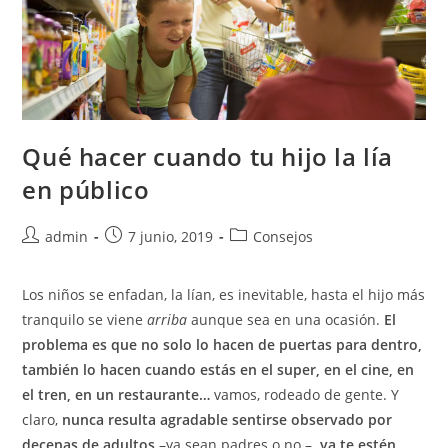
Qué hacer cuando tu hijo la lía
en público
admin
7 junio, 2019
Consejos
Los niños se enfadan, la lían, es inevitable, hasta el hijo más
tranquilo se viene
arriba
aunque sea en una ocasión.
El
problema es que no solo lo hacen de puertas para dentro,
también lo hacen cuando estás en el super, en el cine, en
el tren, en un restaurante…
vamos, rodeado de gente. Y
claro,
nunca resulta agradable sentirse observado por
decenas de adultos
–ya sean padres o no –
, ya te estén