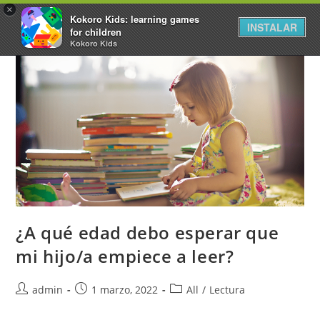
×
Kokoro Kids: learning games
INSTALAR
for children
Kokoro Kids
¿A qué edad debo esperar que
mi hijo/a empiece a leer?
admin
1 marzo, 2022
All
/
Lectura