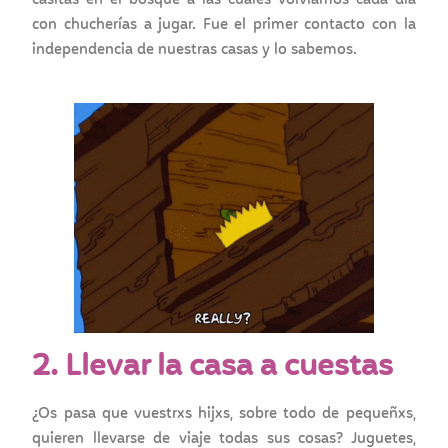
con chucherías a jugar. Fue el primer contacto con la
independencia de nuestras casas y lo sabemos.
2. Llevar la casa a cuestas
¿Os pasa que vuestrxs hijxs, sobre todo de pequeñxs,
quieren llevarse de viaje todas sus cosas? Juguetes,