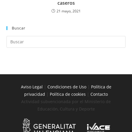
caseros
21 mayo, 2021
Buscar
Aviso Legal
|
Condiciones de Uso
|
Política de
privacidad
|
Política de cookies
|
Contacto
Actividad subvencionada por el Ministerio de
Educación, Cultura y Deporte