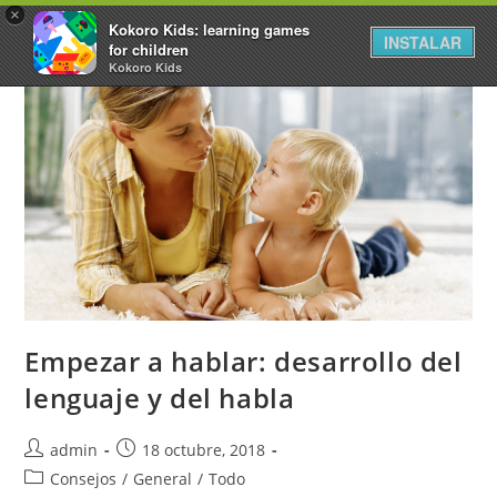
×
Kokoro Kids: learning games
INSTALAR
for children
Kokoro Kids
Empezar a hablar: desarrollo del
lenguaje y del habla
admin
18 octubre, 2018
Consejos
/
General
/
Todo