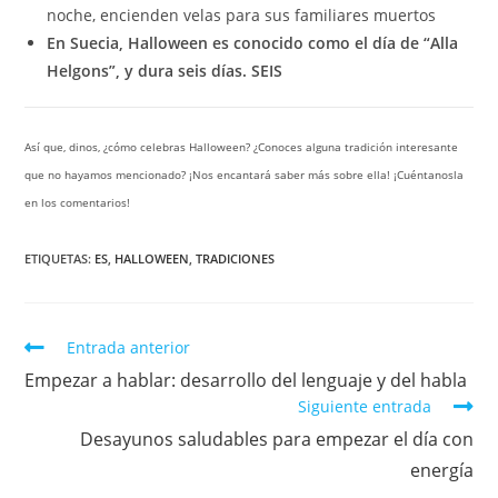
noche, encienden velas para sus familiares muertos
En Suecia, Halloween es conocido como el día de “Alla
Helgons”, y dura seis días. SEIS
Así que, dinos, ¿cómo celebras Halloween? ¿Conoces alguna tradición interesante
que no hayamos mencionado? ¡Nos encantará saber más sobre ella! ¡Cuéntanosla
en los comentarios!
ETIQUETAS:
ES
,
HALLOWEEN
,
TRADICIONES
Entrada anterior
Empezar a hablar: desarrollo del lenguaje y del habla
Siguiente entrada
Desayunos saludables para empezar el día con
energía