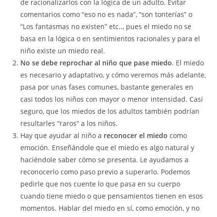
de racionalizarlos con la lógica de un adulto. Evitar
comentarios como “eso no es nada”, “son tonterías” o
“Los fantasmas no existen” etc.., pues el miedo no se
basa en la lógica o en sentimientos racionales y para el
niño existe un miedo real.
No se debe
reprochar al niño que pase miedo
. El miedo
es necesario y adaptativo, y cómo veremos más adelante,
pasa por unas fases comunes, bastante generales en
casi todos los niños con mayor o menor intensidad. Casi
seguro, que los miedos de los adultos también podrían
resultarles “raros” a los niños.
Hay que ayudar al niño a
reconocer el miedo
como
emoción. Enseñándole que el miedo es algo natural y
haciéndole saber cómo se presenta. Le ayudamos a
reconocerlo como paso previo a superarlo. Podemos
pedirle que nos cuente lo que pasa en su cuerpo
cuando tiene miedo o que pensamientos tienen en esos
momentos. Hablar del miedo en sí, como emoción, y no