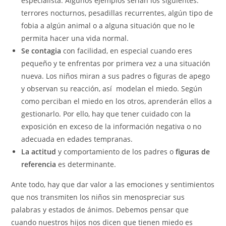
especialista. Algunos ejemplos serían los siguientes:
terrores nocturnos, pesadillas recurrentes, algún tipo de
fobia a algún animal o a alguna situación que no le
permita hacer una vida normal.
Se contagia
con facilidad, en especial cuando eres
pequeño y te enfrentas por primera vez a una situación
nueva. Los niños miran a sus padres o figuras de apego
y observan su reacción, así modelan el miedo. Según
como perciban el miedo en los otros, aprenderán ellos a
gestionarlo. Por ello, hay que tener cuidado con la
exposición en exceso de la información negativa o no
adecuada en edades tempranas.
La actitud
y comportamiento de los padres o
figuras de
referencia
es determinante.
Ante todo, hay que dar valor a las emociones y sentimientos
que nos transmiten los niños sin menospreciar sus
palabras y estados de ánimos. Debemos pensar que
cuando nuestros hijos nos dicen que tienen miedo es