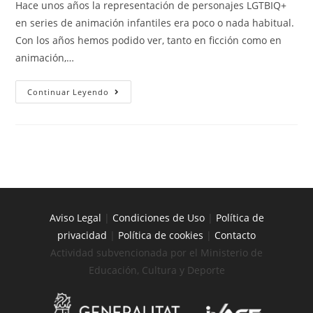
Hace unos años la representación de personajes LGTBIQ+
en series de animación infantiles era poco o nada habitual.
Con los años hemos podido ver, tanto en ficción como en
animación,…
Continuar Leyendo
Aviso Legal
|
Condiciones de Uso
|
Política de
privacidad
|
Política de cookies
|
Contacto
Actividad subvencionada por el Ministerio de
Educación, Cultura y Deporte