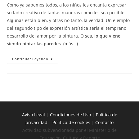
Como ya sabemos todos, a los niños les encanta expresar
su lado creativo de tantas maneras como les sea posible.
Algunas están bien, y otras no tanto, la verdad. Un ejemplo
del segundo tipo de expresión artística sería el temprano
desarrollo del amor por la pintura. O sea,
lo que viene
siendo pintar las paredes.
(más…)
Continuar Leyendo
Aviso Legal
|
Condiciones de Uso
|
Política de
privacidad
|
Política de cookies
|
Contacto
Actividad subvencionada por el Ministerio de
Educación, Cultura y Deporte