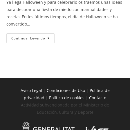
Ya llega Halloween y para celebrarlo os traemos unas ideas
para decorar una fiesta de miedo con manualidades y
recetas.En los últimos tiempos, el día de Halloween se ha
convertido…
Continuar Leyendo
Aviso Legal
|
Condiciones de Uso
|
Política de
privacidad
|
Política de cookies
|
Contacto
Actividad subvencionada por el Ministerio de
Educación, Cultura y Deporte