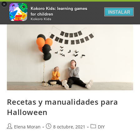
×
Kokoro Kids: learning games
INSTALAR
for children
Kokoro Kids
Recetas y manualidades para
Halloween
Elena Moran
8 octubre, 2021
DIY