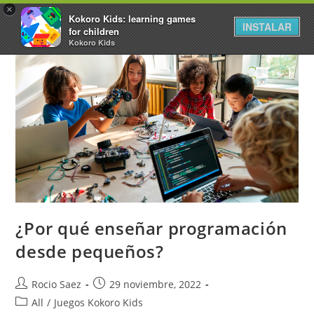
×
Kokoro Kids: learning games
INSTALAR
for children
Kokoro Kids
¿Por qué enseñar programación
desde pequeños?
Rocio Saez
29 noviembre, 2022
All
/
Juegos Kokoro Kids